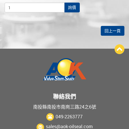
詢價
回上一頁
聯絡我們
南投縣南投市南崗三路24之6號
049-2263777
sales@aok-oilseal.com