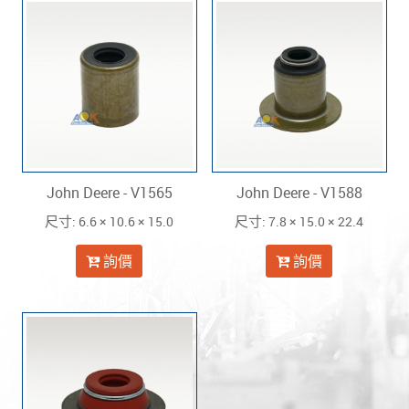
John Deere - V1565
John Deere - V1588
: 6.6 × 10.6 × 15.0
: 7.8 × 15.0 × 22.4
尺寸
尺寸
詢價
詢價