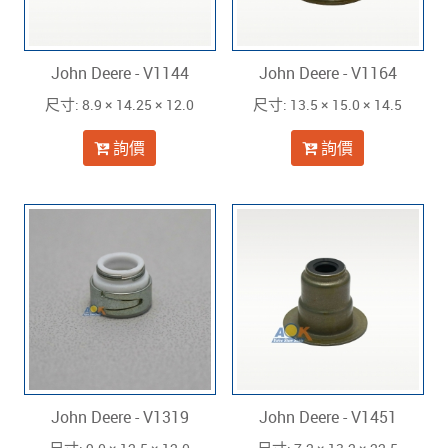
John Deere - V1144
John Deere - V1164
: 8.9 × 14.25 × 12.0
: 13.5 × 15.0 × 14.5
尺寸
尺寸
詢價
詢價
John Deere - V1319
John Deere - V1451