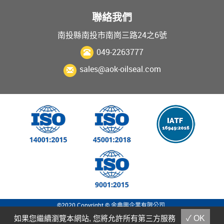
聯絡我們
南投縣南投市南崗三路24之6號
049-2263777
sales@aok-oilseal.com
©2020 Copyright © 金典興企業有限公司
Designed by
GTMC
|
Taiwan Products
|
B2BManufactures
|
Market-Prospects
如果您繼續瀏覽本網站, 您將允許所有第三方服務
✓ OK
|