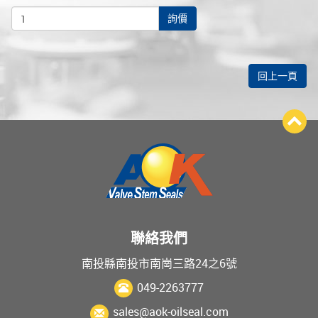
詢價
回上一頁
聯絡我們
南投縣南投市南崗三路24之6號
049-2263777
sales@aok-oilseal.com