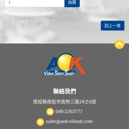
詢價
回上一頁
聯絡我們
南投縣南投市南崗三路24之6號
049-2263777
sales@aok-oilseal.com