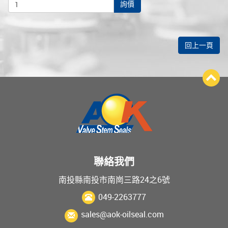
詢價
回上一頁
聯絡我們
南投縣南投市南崗三路24之6號
049-2263777
sales@aok-oilseal.com