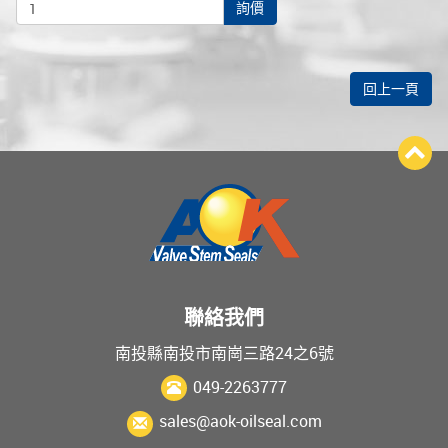
詢價
回上一頁
聯絡我們
南投縣南投市南崗三路24之6號
049-2263777
sales@aok-oilseal.com