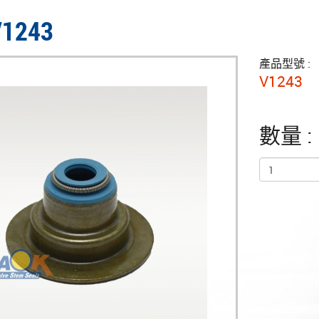
V1243
產品型號 :
V1243
數量 :