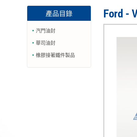
Ford - 
產品目錄
汽門油封
華司油封
橡膠接著鐵件製品