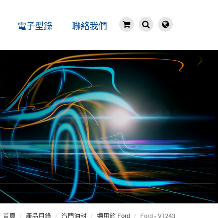
電子型錄
聯絡我們
首頁
產品目錄
汽門油封
適用於 Ford
Ford - V1243