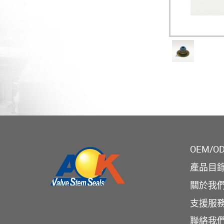
OEM/O
產品目
關於我
支援服
聯絡我