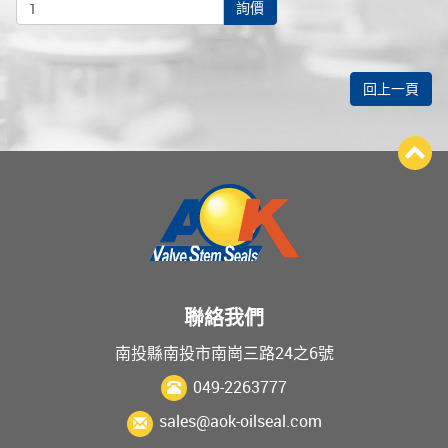
詢價
回上一頁
聯絡我們
南投縣南投市南崗三路24之6號
049-2263777
sales@aok-oilseal.com