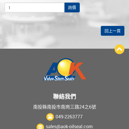
詢價
回上一頁
聯絡我們
南投縣南投市南崗三路24之6號
049-2263777
sales@aok-oilseal.com