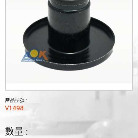
產品型號 :
V1498
數量 :