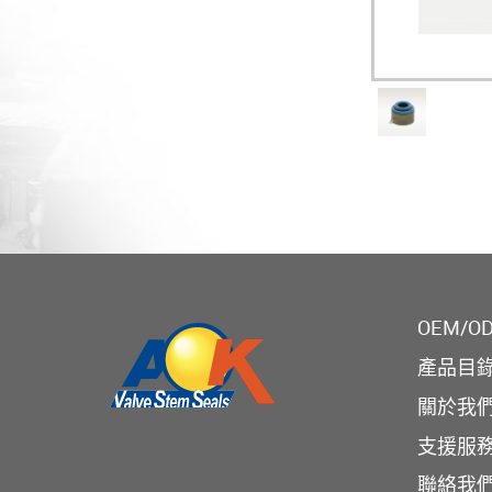
OEM/O
產品目
關於我
支援服
聯絡我