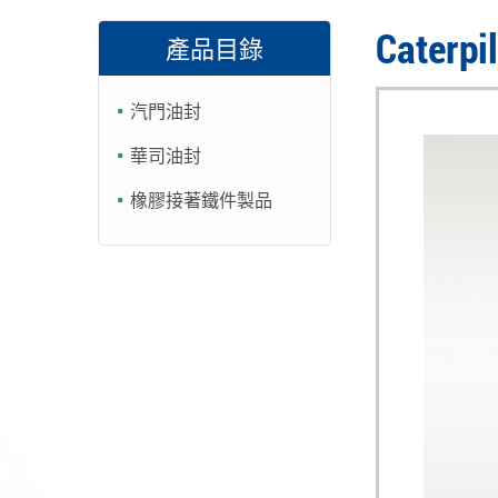
Caterpi
產品目錄
汽門油封
華司油封
橡膠接著鐵件製品