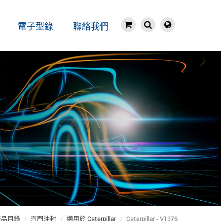
電子型錄
聯絡我們
產品目錄
汽門油封
適用於 Caterpillar
Caterpillar - V1376