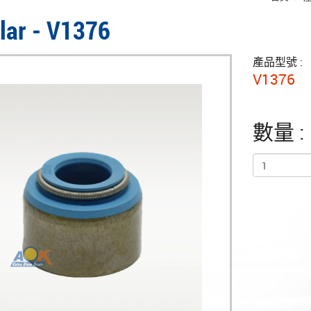
llar - V1376
產品型號 :
V1376
數量 :