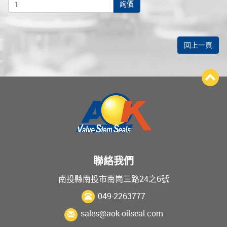
詢價
回上一頁
聯絡我們
南投縣南投市南崗三路24之6號
049-2263777
sales@aok-oilseal.com