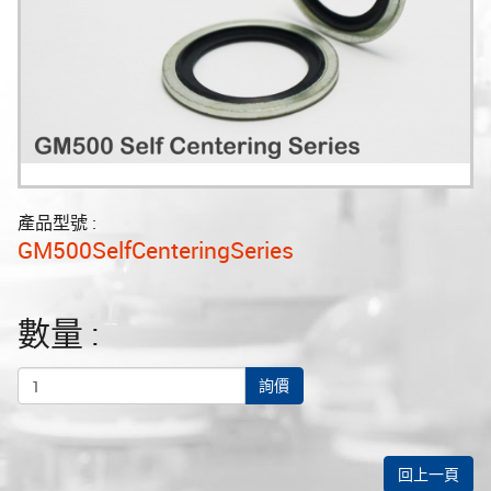
產品型號 :
GM500SelfCenteringSeries
數量 :
詢價
回上一頁