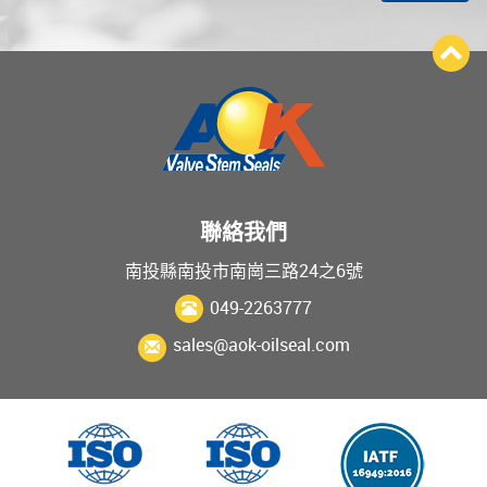
聯絡我們
南投縣南投市南崗三路24之6號
049-2263777
sales@aok-oilseal.com