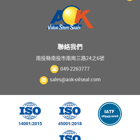
聯絡我們
南投縣南投市南崗三路24之6號
049-2263777
sales@aok-oilseal.com