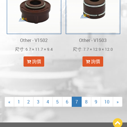
Other - V1502
Other - V1503
: 6.7 × 11.7 × 9.4
: 7.7 × 12.9 × 12.0
尺寸
尺寸
詢價
詢價
«
1
2
3
4
5
6
7
8
9
10
»