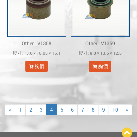
Other - V1358
Other - V1359
: 13.6 × 18.05 × 15.1
: 9.0 × 13.6 × 12.5
尺寸
尺寸
詢價
詢價
«
1
2
3
4
5
6
7
8
9
10
»