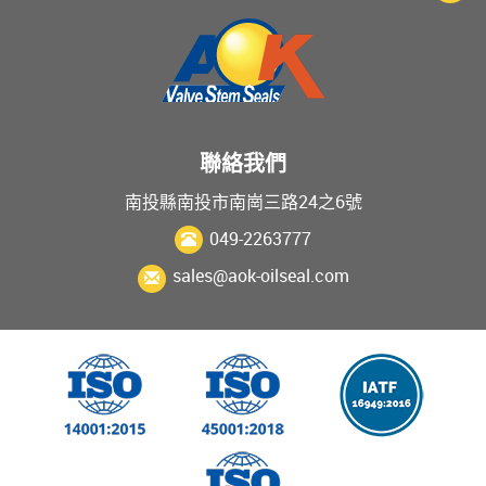
聯絡我們
南投縣南投市南崗三路24之6號
049-2263777
sales@aok-oilseal.com