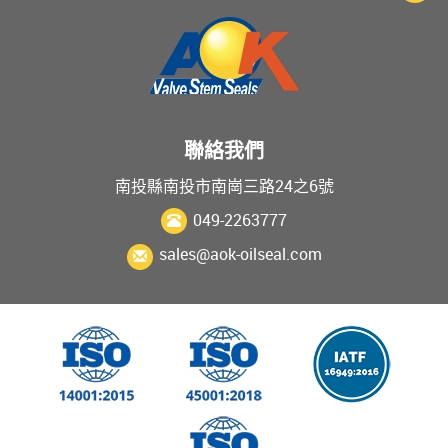
聯絡我們
南投縣南投市南崗三路24之6號
049-2263777
sales@aok-oilseal.com