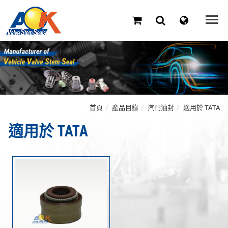
首頁
產品目錄
汽門油封
適用於 TATA
適用於 TATA