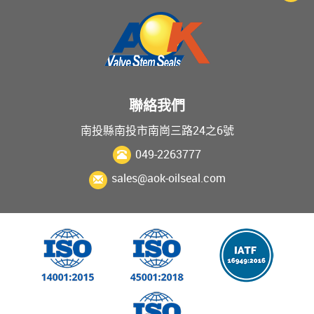
聯絡我們
南投縣南投市南崗三路24之6號
049-2263777
sales@aok-oilseal.com